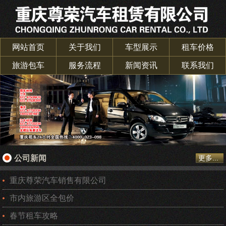
网站首页
关于我们
车型展示
租车价格
旅游包车
服务流程
新闻资讯
联系我们
公司新闻
更多...
重庆尊荣汽车销售有限公司
市内旅游区全包价
春节租车攻略