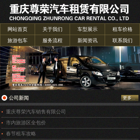
网站首页
关于我们
车型展示
租车价格
旅游包车
服务流程
新闻资讯
联系我们
公司新闻
更多...
重庆尊荣汽车销售有限公司
市内旅游区全包价
春节租车攻略