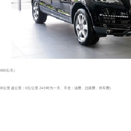
00元/天）
含：300公里 超公里：6元/公里 24小时为一天、不含：油费、过路费、停车费)