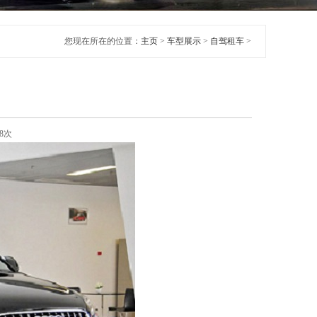
您现在所在的位置：
主页
>
车型展示
>
自驾租车
>
98次