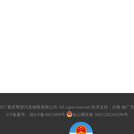
17 重庆尊荣汽车销售有限公司 All rights reserved 技术支持：
出格
推广支
ICP备案号：
渝ICP备18015098号
渝公网安备 50011202502296号