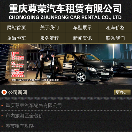
网站首页
关于我们
车型展示
租车价格
旅游包车
服务流程
新闻资讯
联系我们
公司新闻
更多...
重庆尊荣汽车销售有限公司
市内旅游区全包价
春节租车攻略